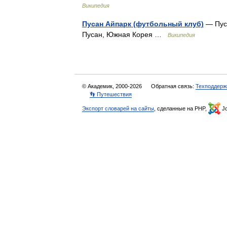
Википедия
Пусан Айпарк (футбольный клуб)
— Пуса
Пусан, Южная Корея …
Википедия
© Академик, 2000-2026
Обратная связь:
Техподдерж
👣 Путешествия
Экспорт словарей на сайты
, сделанные на PHP,
Jo