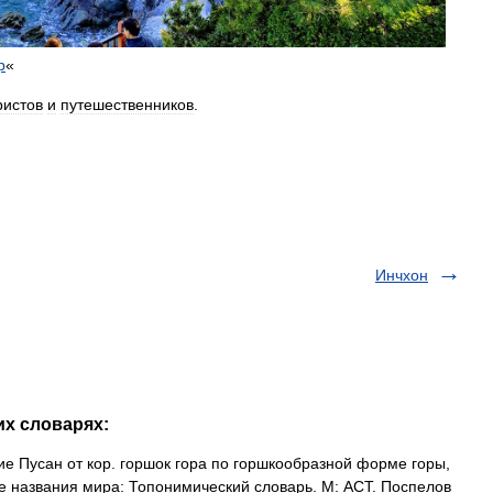
р
«
ристов
и
путешественников
.
Инчхон
их словарях:
е Пусан от кор. горшок гора по горшкообразной форме горы,
ие названия мира: Топонимический словарь. М: АСТ. Поспелов